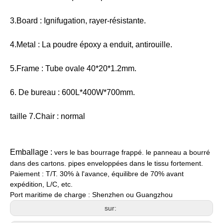
3.Board : Ignifugation, rayer-résistante.
4.Metal : La poudre époxy a enduit, antirouille.
5.Frame : Tube ovale 40*20*1.2mm.
6. De bureau : 600L*400W*700mm.
taille 7.Chair : normal
Emballage :
vers le bas bourrage frappé. le panneau a bourré
dans des cartons. pipes enveloppées dans le tissu fortement.
Paiement :
T/T. 30% à l'avance, équilibre de 70% avant
expédition, L/C, etc.
Port maritime de charge :
Shenzhen ou Guangzhou
sur: