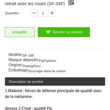
retrait avec les roues (SF-34F)
Quantité:
enquête
Ajouter au panier
Modèle:
SF-34F
Marque déposée:
FlyFashion
Origine:
Guangzhou
Emballage:
bourrage dans le carton
Description du produit
1.Material : forces de défense principale de qualité avec
de la mélamine.
dessus 2.Chair : qualité Pp.