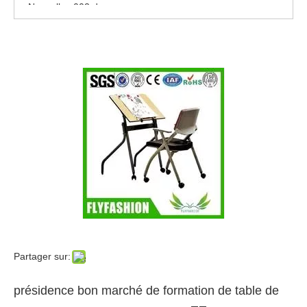
Nouvelles 002 de
Nouvelles 001 de
Neuf
Se sentir libre pour éditer ce texte pour le faire
le faire
Nouvelles 005 de
Nouvelles 004 de
Partager sur:
présidence bon marché de formation de table de