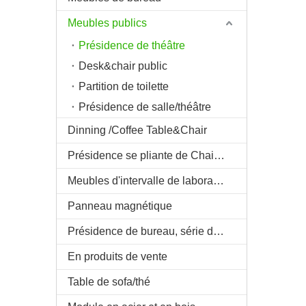
Meubles publics
Présidence de théâtre
Desk&chair public
Partition de toilette
Présidence de salle/théâtre
Dinning /Coffee Table&Chair
Présidence se pliante de Chair&Theatre de bureau de Trainning
Meubles d'intervalle de laboratoire/pièce
Panneau magnétique
Présidence de bureau, série de montage de &Theater de salle
En produits de vente
Table de sofa/thé