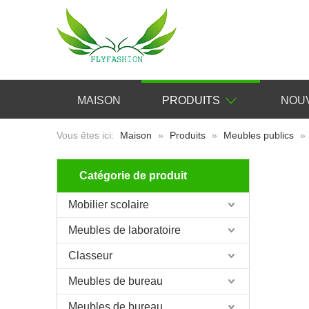
MAISON
PRODUITS
NOU
Vous êtes ici:
Maison
»
Produits
»
Meubles publics
»
Catégorie de produit
Mobilier scolaire
Meubles de laboratoire
Classeur
Meubles de bureau
Meubles de bureau