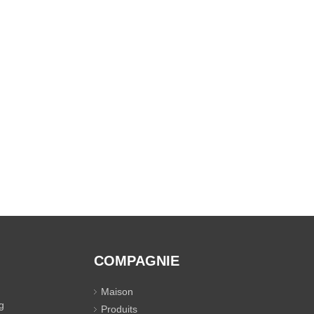
COMPAGNIE
Maison
g
Produits