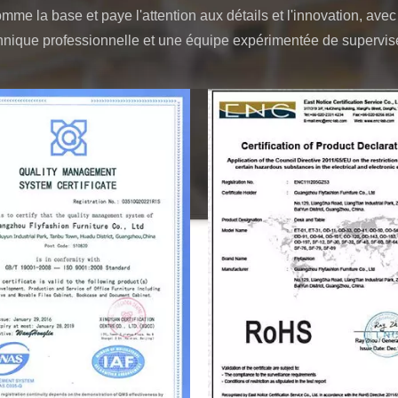
mme la base et paye l'attention aux détails et l'innovation, ave
hnique professionnelle et une équipe expérimentée de supervis