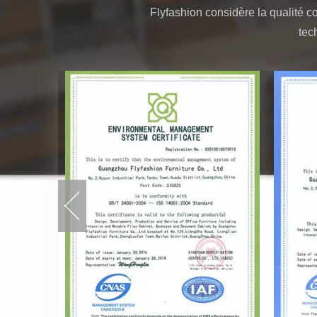
Flyfashion considère la qualité co
tec