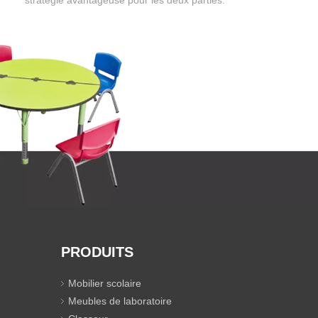
stratégie avantageuse pour les deux parties.
PRODUITS
Mobilier scolaire
Meubles de laboratoire