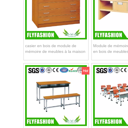
casier en bois de module de
Module de mémoire
mémoire de meubles à la maison
en bois de meubles
(BD-46)
BD-50