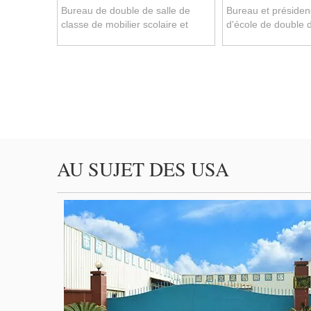
Bureau de double de salle de
Bureau et préside
classe de mobilier scolaire et
d'école de double 
présidence bon marché (SF-48D)
les roues (SF-51D)
AU SUJET DES USA