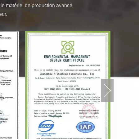
c le matériel de production avancé,
eur.