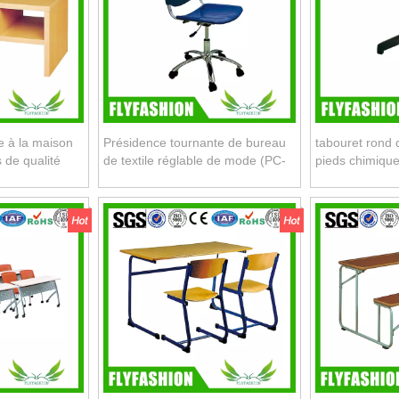
 à la maison
Présidence tournante de bureau
tabouret rond 
 de qualité
de textile réglable de mode (PC-
pieds chimiqu
30)