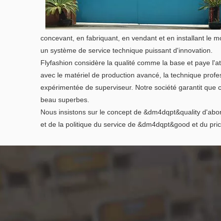
concevant, en fabriquant, en vendant et en installant le m
un système de service technique puissant d'innovation.
Flyfashion considère la qualité comme la base et paye l'att
avec le matériel de production avancé, la technique profe
expérimentée de superviseur. Notre société garantit que c
beau superbes.
Nous insistons sur le concept de &dm4dqpt&quality d'ab
et de la politique du service de &dm4dqpt&good et du pr