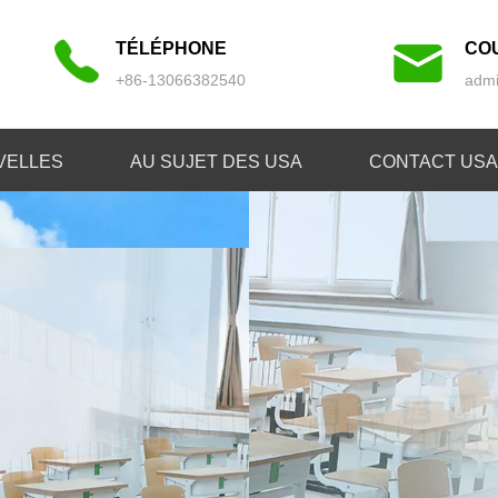
TÉLÉPHONE
CO
+86-13066382540
admi
VELLES
AU SUJET DES USA
CONTACT USA