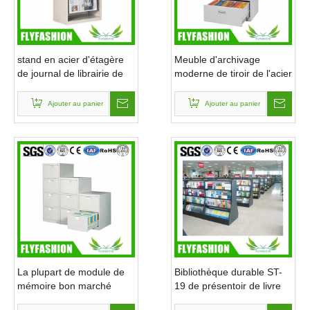
stand en acier d'étagère
Meuble d'archivage
de journal de librairie de
moderne de tiroir de l'acier
bibliothèque (ST-20)
4 de bureau (ST-18)
Ajouter au panier
Ajouter au panier
La plupart de module de
Bibliothèque durable ST-
mémoire bon marché
19 de présentoir de livre
d'acier inoxydable ST-14
de librairie