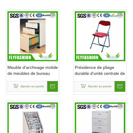
Se sentir libre pour éditer ce texte pour le faire
le faire
Nouvelles 005 de
Nouvelles 004 de
Meuble d'archivage mobile
Présidence de pliage
de meubles de bureau
durable d'unité centrale de
(ST-10)
modèle simple (STC-15)
Ajouter au panier
Ajouter au panier