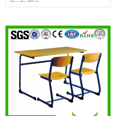
Nouvelles 002 de
Nouvelles 001 de
Neuf
Se sentir libre pour éditer ce texte pour le faire
le faire
Nouvelles 005 de
Nouvelles 004 de