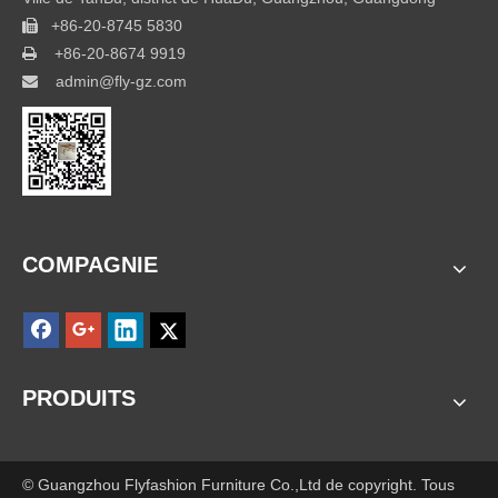
+86-20-8745 5830

+86-20-8674 9919

admin@fly-gz.com

COMPAGNIE
PRODUITS
© Guangzhou Flyfashion Furniture Co.,Ltd de copyright. Tous