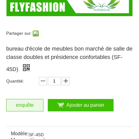
Partager sur:
bureau d'école de meubles bon marché de salle de
classe doubles et présidence confortables (SF-
45D)
Quantité:
enquête
Ajouter au panier
Modèle:
SF-45D