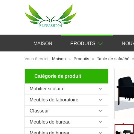
MAISON
PRODUITS
NOU
Vous êtes ici:
Maison
»
Produits
»
Table de sofa/thé
Catégorie de produit
Mobilier scolaire
Meubles de laboratoire
Classeur
Meubles de bureau
Meubles de bureau