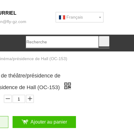
URRIEL
Français
n@fly-gz.com
cinéma/présidence de Hall (OC-153)
 de théâtre/présidence de
sidence de Hall (OC-153)
Ajouter au panier