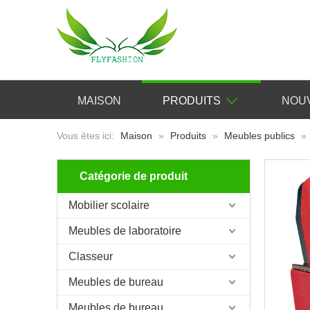
MAISON
PRODUITS
NOU
Vous êtes ici:
Maison
»
Produits
»
Meubles publics
»
Catégorie de produit
Mobilier scolaire
Meubles de laboratoire
Classeur
Meubles de bureau
Meubles de bureau