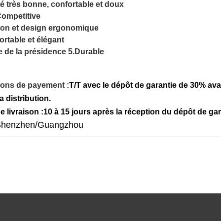
té très bonne, confortable et doux
Competitive
ion et design ergonomique
rtable et élégant
e de la présidence 5.Durable
ions de payement :
T/T avec le dépôt de garantie de 30% ava
a distribution.
e livraison :
10 à 15 jours après la réception du dépôt de ga
henzhen/Guangzhou