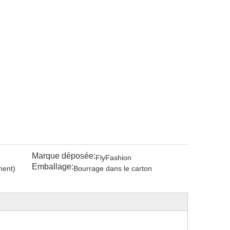
Marque déposée:
FlyFashion
Emballage:
nent)
Bourrage dans le carton