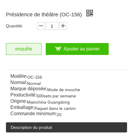
Présidence de théâtre (OC-156)
Quantité:
enquête
Ajouter au panier
Modèle:
OC-156
Normal:
Normal
Marque déposée:
Mode de mouche
Productivité:
500sets par semaine
Origine:
Mainchina Guangdong
Emballage:
Paquet dans le carton
Commande minimum:
20
Description du produit