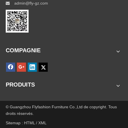
admin@fly-gz.com

COMPAGNIE
PRODUITS
© Guangzhou Flyfashion Furniture Co.,Ltd de copyright. Tous
droits réservés.
Sitemap :
HTML
/
XML