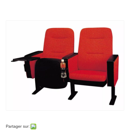
Nouvelles 001 de
Neuf
Se sentir libre pour éditer ce texte pour le faire
le faire
Nouvelles 005 de
Nouvelles 004 de
Partager sur: