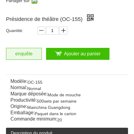
Partager sur:
Présidence de théâtre (OC-155)
Quantité:
enquête
Ajouter au panier
Modèle:
OC-155
Normal:
Normal
Marque déposée:
Mode de mouche
Productivité:
500sets par semaine
Origine:
Mainchina Guangdong
Emballage:
Paquet dans le carton
Commande minimum:
20
Description du produit