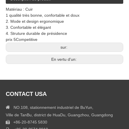
Matériau : Cuir
1 qualité très bonne, confortable et doux
2. Mode et design ergonomique
3. Confortable et élégant
4. Struture durable de présidence
prix 5Competitive
sur:
En vertu d'un:
CONTACT USA

NO.108, stationnement industriel de BuYun,
Ville de TanBu, district de HuaDu, Guangzhou, Guangdong
+86-20-8745 5830
