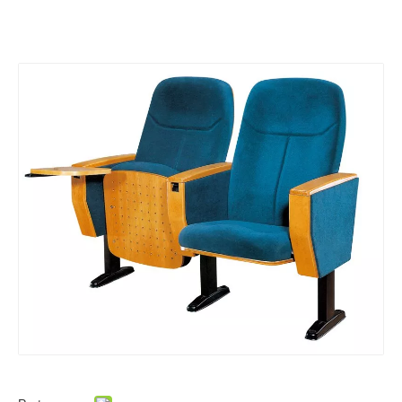
Nouvelles 001 de
Neuf
Se sentir libre pour éditer ce texte pour le faire
le faire
Nouvelles 005 de
Nouvelles 004 de