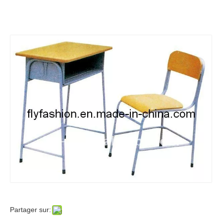
Nouvelles 001 de
Neuf
Se sentir libre pour éditer ce texte pour le faire
le faire
Nouvelles 005 de
Nouvelles 004 de
Partager sur: