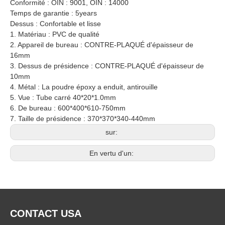
Conformité : OIN : 9001, OIN : 14000
Temps de garantie : 5years
Dessus : Confortable et lisse
1. Matériau : PVC de qualité
2. Appareil de bureau : CONTRE-PLAQUÉ d'épaisseur de
16mm
3. Dessus de présidence : CONTRE-PLAQUÉ d'épaisseur de
10mm
4. Métal : La poudre époxy a enduit, antirouille
5. Vue : Tube carré 40*20*1.0mm
6. De bureau : 600*400*610-750mm
7. Taille de présidence : 370*370*340-440mm
sur:
En vertu d'un:
CONTACT USA