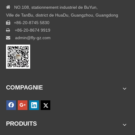

NO.108, stationnement industriel de BuYun,
Ville de TanBu, district de HuaDu, Guangzhou, Guangdong
+86-20-8745 5830

+86-20-8674 9919

admin@fly-gz.com

COMPAGNIE
PRODUITS