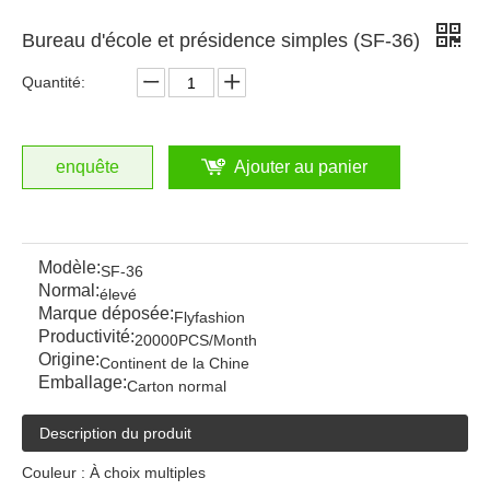
Bureau d'école et présidence simples (SF-36)
Quantité:
enquête
Ajouter au panier
Modèle:
SF-36
Normal:
élevé
Marque déposée:
Flyfashion
Productivité:
20000PCS/Month
Origine:
Continent de la Chine
Emballage:
Carton normal
Description du produit
Couleur : À choix multiples